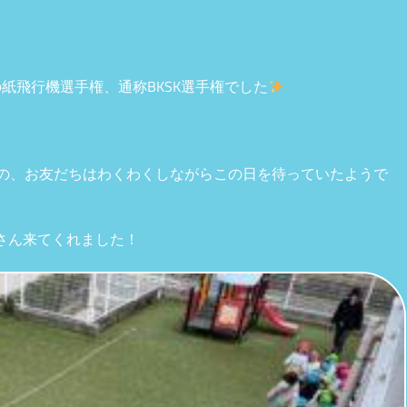
紙飛行機選手権、通称BKSK選手権でした
もの、お友だちはわくわくしながらこの日を待っていたようで
さん来てくれました！