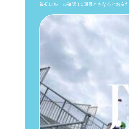
最初にルール確認！5回目ともなるとお友