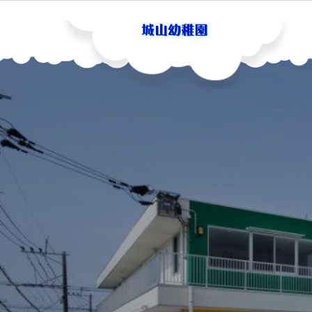
Skip
to
content
城山幼稚園