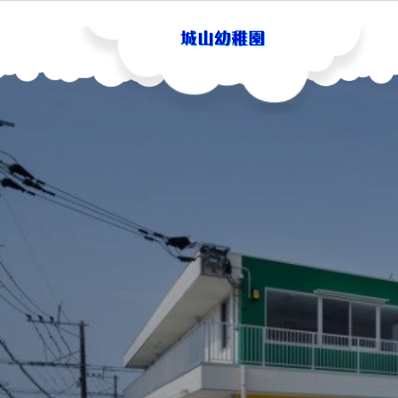
Skip
to
content
城山幼稚園