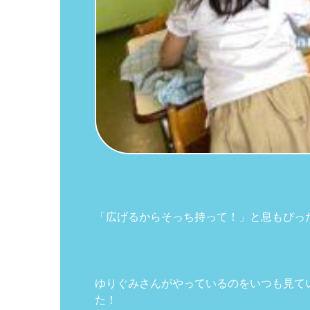
「広げるからそっち持って！」と息もぴっ
ゆりぐみさんがやっているのをいつも見て
た！