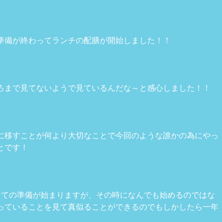
準備が終わってランチの配膳が開始しました！！
ろまで見てないようで見ているんだな～と感心しました！！
に移すことが何より大切なことで今回のような誰かの為にやっ
とです！
けての準備が始まりますが、その時になんでも始めるのではな
っていることを見て真似ることができるのでもしかしたら一年