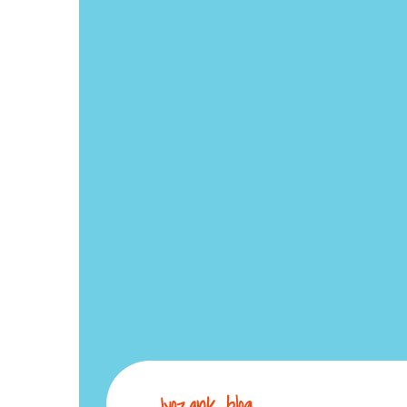
Jyozank_blog