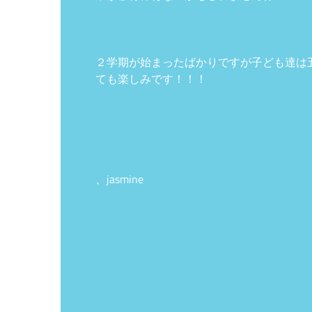
２学期が始まったばかりですが子ども達は
ても楽しみです！！！
、jasmine