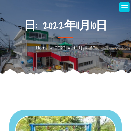
Skip
to
content
日:
2022年11月10日
Home
2022
11月
10