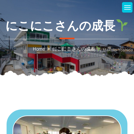
Skip
to
content
にこにこさんの成長
Home
にこにこさんの成長