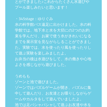
とができました♪これからたくさん水遊びや
プール楽しみたいと思います！
・345stage：ゆりぐみ
水の科学館バス遠足に出かけました。水の科
学館では、地下水と水を大切にの2つのお約
束を学んだり、お家で使う水がきれいになる
までを展示室を見ながらしることができまし
た。実験では、水を使ったり風を使ったりし
て遊ぶ実験を楽しみましたよ。
お弁当の後は水遊びをして、水の働きや心地
よさを感じながら遊びました。
うめもも
ゾーンと池で遊びました。
ゾーンではパズルゲームが開き、パズルに集
中して遊んだり、お友達とお喋りしながらゲ
ームやカルタをして遊んでいましたよ。
池では足バシャバシャして遊ぶお友達や水を