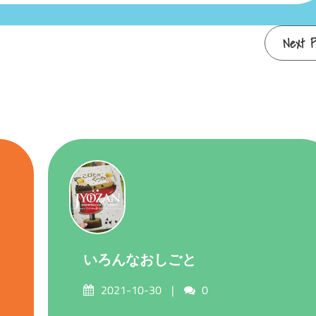
Next P
いろんなおしごと
Posted
Comments
2021-10-30
0
on