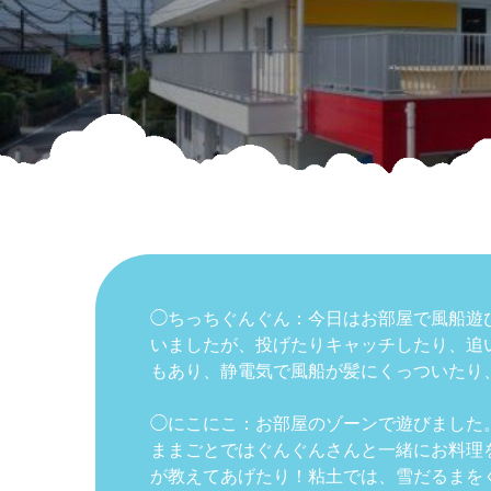
◯ちっちぐんぐん：今日はお部屋で風船遊
いましたが、投げたりキャッチしたり、追い
もあり、静電気で風船が髪にくっついたり
◯にこにこ：お部屋のゾーンで遊びました
ままごとではぐんぐんさんと一緒にお料理
が教えてあげたり！粘土では、雪だるまを