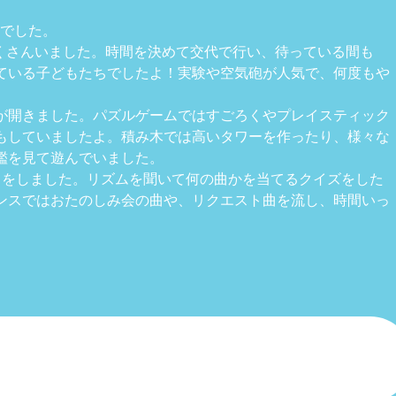
択でした。
がたくさんいました。時間を決めて交代で行い、待っている間も
ている子どもたちでしたよ！実験や空気砲が人気で、何度もや
が開きました。パズルゲームではすごろくやプレイスティック
もしていましたよ。積み木では高いタワーを作ったり、様々な
鑑を見て遊んでいました。
スをしました。リズムを聞いて何の曲かを当てるクイズをした
ンスではおたのしみ会の曲や、リクエスト曲を流し、時間いっ