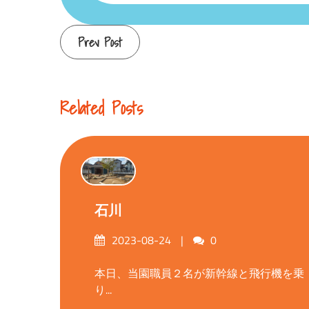
Continue
Prev Post
Reading
Related Posts
石川
Posted
Comments
2023-08-24
0
on
本日、当園職員２名が新幹線と飛行機を乗
り...