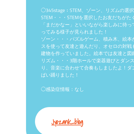
◯345stage：STEM、ゾーン、リズムの選
STEM・・・STEMを選択したお友だち
「まだかなー」といいながら楽しみに待っ
ってみる様子が見られました！
ゾーン・・・パズルゲーム、積み木、絵本
スを使って友達と遊んだり、オセロの対戦
建物を作っていました。絵本では友達と図
リズム・・・3階ホールで楽器遊びとダン
り、音楽に合わせて合奏もしましたよ！ダ
ぱい踊りました！
◯感染症情報：なし
Jyozank_blog