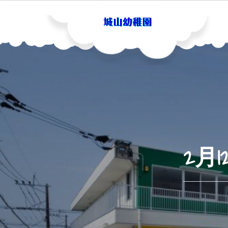
Skip
to
content
城山幼稚園
2月