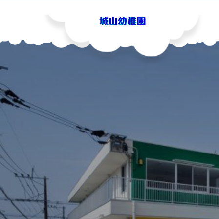
Skip
to
content
城山幼稚園