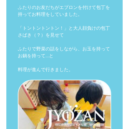
ふたりのお友だちがエプロンを付けて包丁を
持ってお料理をしていました。
「トントントントン！」と大人顔負けの包丁
さばき（？）を見せて
ふたりで野菜の話をしながら、お玉を持って
お鍋を持って…と
料理が進んで行きました。