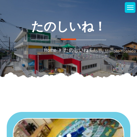
Skip
to
content
たのしいね！
Home
たのしいね！