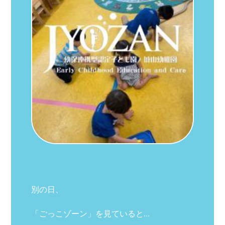
別の日、
「ごっこゾーン」を見ていると…